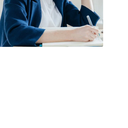
BUSINESS
/
FINANCE