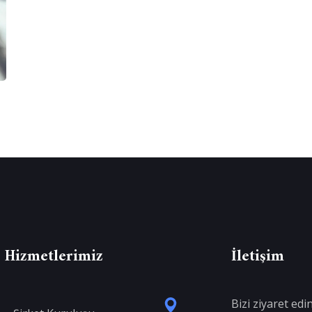
Hizmetlerimiz
İletişim
Bizi ziyaret edi