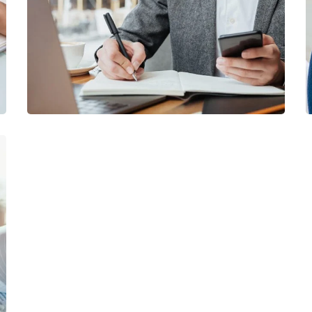
BUSINESS
/
MARKETING