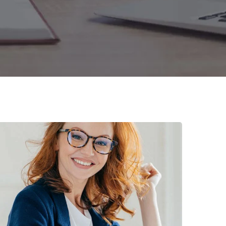
Financial Statements