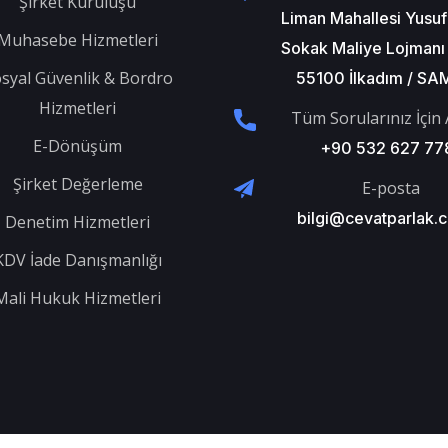
Şirket Kuruluşu
Liman Mahallesi Yusuf
Muhasebe Hizmetleri
Sokak Maliye Lojmanı 
syal Güvenlik & Bordro
55100 İlkadım / S
Hizmetleri
Tüm Sorularınız İçin 
E-Dönüşüm
+90 532 627 77
Şirket Değerleme
E-posta
bilgi@cevatparlak.c
Denetim Hizmetleri
KDV İade Danışmanlığı
Mali Hukuk Hizmetleri