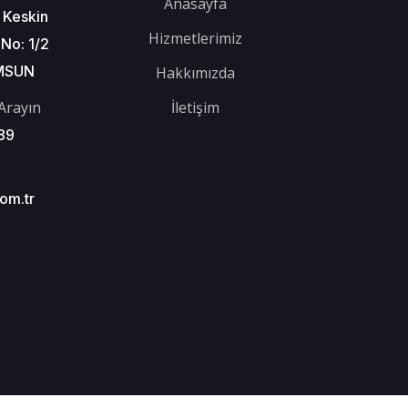
Anasayfa
 Keskin
Hizmetlerimiz
No: 1/2
AMSUN
Hakkımızda
Arayın
İletişim
89
om.tr