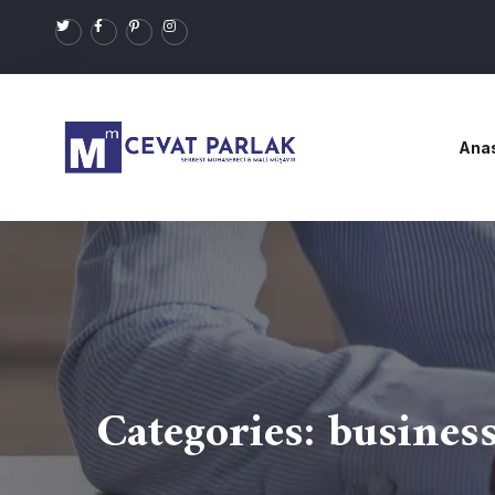
Ana
Categories:
busines