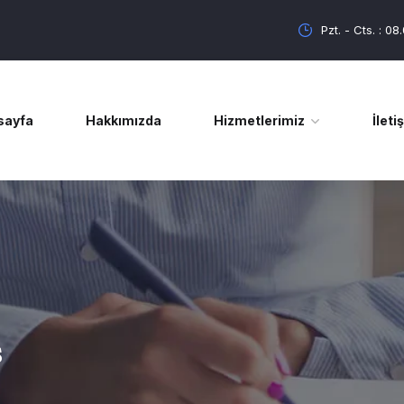
Pzt. - Cts. : 08
sayfa
Hakkımızda
Hizmetlerimiz
İleti
s