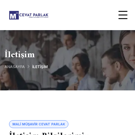
İletişim
ANASAYFA
İLETIŞIM
MALİ MÜŞAVİR CEVAT PARLAK