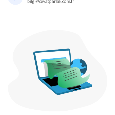
bilgi@cevatparlak.com.tr