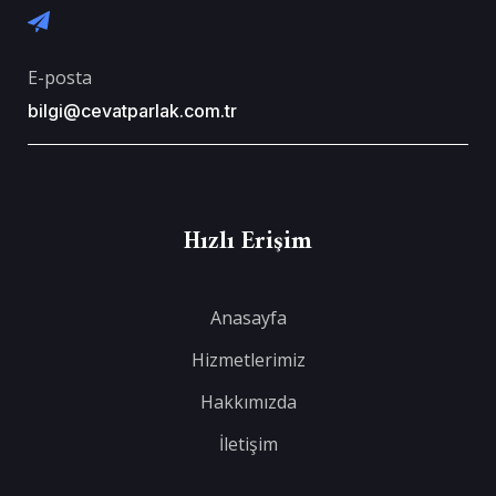
E-posta
bilgi@cevatparlak.com.tr
Hızlı Erişim
Anasayfa
Hizmetlerimiz
Hakkımızda
İletişim